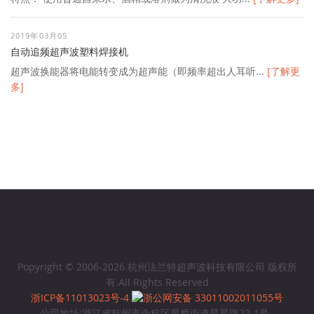
2019年03月05
自动追频超声波塑料焊接机
超声波换能器将电能转变成为超声能（即频率超出人耳听...
[了解更
多]
Popyright © 2006-2026 杭州法兰特超声波科技有限公司 版权所
有.All Rights Reserved
浙ICP备11013023号-4
浙公网安备 33011002011055号
公司地址:浙江省杭州市余杭区星桥街道星星路22-1号