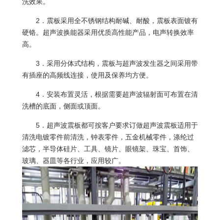
洗效果。
2．震板采用全不锈钢结构耐碱、耐酸，震板表面镀有
硬铬。超声波换能器采用优质高性能产品，电声转换效率
高。
3．采用分体式结构，震板与超声波发生器之间采用带
有插座的高频线连接，使用及保养均方便。
4．安装布置灵活，根据需要超声波辐射面可布置在清
洗槽的底面，侧面或顶面。
5．超声波震板都可按客户要求订做超声波震板适用于
清洗电镀零件前清洗，钟表零件，五金机械零件，涤纶过
滤芯，半导体硅片、工具、镜片、眼镜架、珠宝、首饰、
玻璃、器皿等各行业，应用较广。