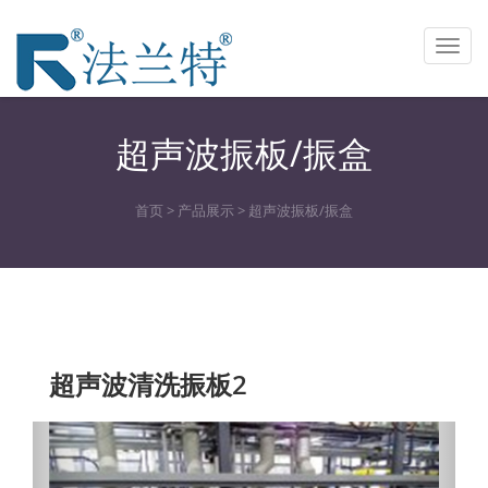
Toggl
navig
超声波振板/振盒
首页
>
产品展示
>
超声波振板/振盒
超声波清洗振板2
Previous
Next