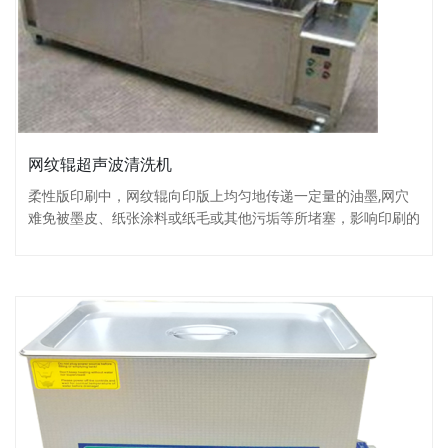
网纹辊超声波清洗机
柔性版印刷中，网纹辊向印版上均匀地传递一定量的油墨,网穴
难免被墨皮、纸张涂料或纸毛或其他污垢等所堵塞，影响印刷的
质量及网...