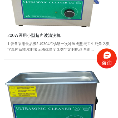
200W医用小型超声波清洗机
1.设备采用食品级SUS304不锈钢一次冲压成型,无卫生死角 2.数
字温控系统,实时显示槽体温度 3.数字定时电路,自由...