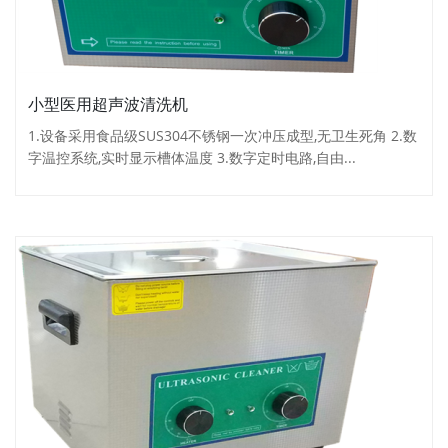
小型医用超声波清洗机
1.设备采用食品级SUS304不锈钢一次冲压成型,无卫生死角 2.数
字温控系统,实时显示槽体温度 3.数字定时电路,自由...